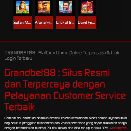
Safari Mystery
Arena Fighter
Cricket Sah 75
Devil Fire Bonu$ Coin
GRANDBET88 : Platform Game Online Terpercaya & Link
Login Terbaru
Grandbet88 : Situs Resmi
dan Terpercaya dengan
Pelayanan Customer Service
Terbaik
Bermain slot online kini semakin diminati karena kemudahan akses berupa layanan lokal
bagi seluruh pengguna di Indonesia dan variasi permainan yang dapat dimainkan hanya
dengan bermodalkan minimal 20 ribu rupiah dan bisa top-up melalui QRIS.
Grandbet88