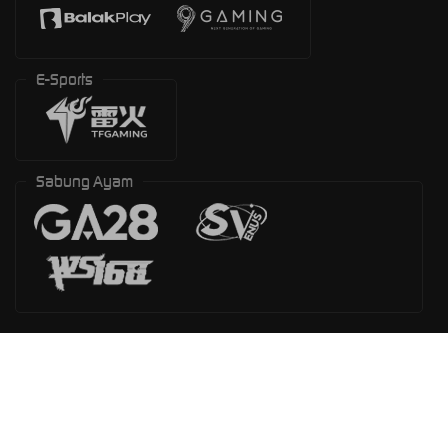
E-Sports
Sabung Ayam