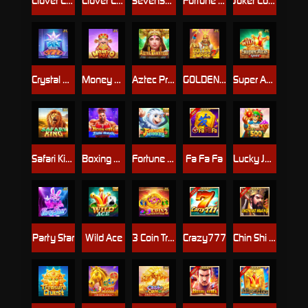
Clover Coins 4x4
Clover Coins 3x3
SevenSevenSeven
Fortune Coins
Joker Coins Expanded
Crystal 777 DELUXE
Money Pot
Aztec Priestess
GOLDEN EMPIRE 2
Super Ace SPEED
Safari King
Boxing King Title Match
Fortune Monkey
Fa Fa Fa
Lucky Jaguar 500
Party Star
Wild Ace
3 Coin Treasures 2
Crazy777
Chin Shi Huang