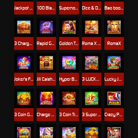
Jackpot Joker
100 Blazing Clover
Supernova
Dice & Drop
Bao boon chin
3 Charge Buffalo
Rapid Gems 777
Golden Temple
Roma X Deluxe
RomaX
Joker's Fortune
Jili Caishen
Hyper Burst
3 LUCKY LION
Lucky Jaguar 2
3 Coin Golden OX
Charge Buffalo Ascent
3 Coin Treasures
3 Super Ace
Crazy Pusher