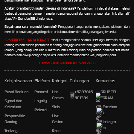
pengembalian dari suatu permainan dalam jangka panjang.
Apakah Grandbet88 mudah diakses di Indonesia?
Ya, platform ini dapat diakses melalui
berbagai perangkat dengan tampilan yang responsif dengan menggunakan link alternatif
atau APK Grandbet88 di Indonesia.
Bagaimana cara memulai bermain?
Pengguna hanya perlu mengakses platform dan
memilih permainan yang diinginkan untuk mulai menikmati layanan yang tersedia.
GRANDBET88 LINK ALTERNATIF
selalu menyarankan semua user agar bermain dengan
tenang karena sudah pasti akan menang dan juga link alternatif grandbet88 akan menjadi
tempat yang sempurna untuk memulai atau melanjutkan perjalanan bermain slot online
anda karena cukup dengan depo irit sudah bisa mendapatkan wd yang tidak pelit!
COPYRIGHT @GRANDBET88 Since 2020
Kebijaksanaan
Platform
Kategori
Dukungan
Komunitas
Pusat Bantuan
Promosi
Hot
+6287816
GRUP TEL
Games
401384
EGRAM
Syarat dan
Loyalty
Ketentuan
Slots
Faceboo
Referral
k
Responsible
Live
Gaming
Casino
Instagra
m
Tentang
Race