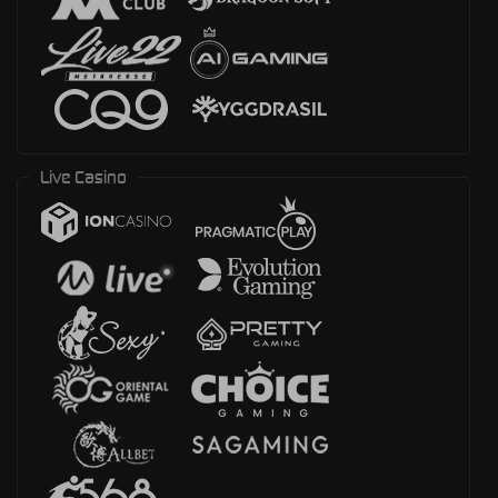
Live Casino