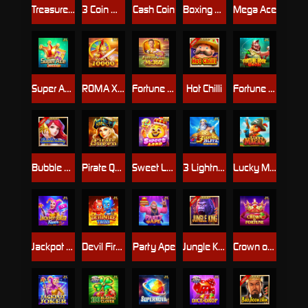
Treasure Quest
3 Coin Wild Horse
Cash Coin
Boxing King
Mega Ace
Super Ace Joker
ROMA X 10000
Fortune Gems Legend
Hot Chilli
Fortune Hook Boom
Bubble Beauty
Pirate Queen
Sweet Land
3 Lightning Blitz
Lucky Macaw
Jackpot Joker FEVER
Devil Fire Twins
Party Ape
Jungle King
Crown of Fortune