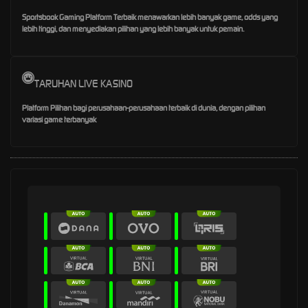
Sportsbook Gaming Platform Terbaik menawarkan lebih banyak game, odds yang
lebih tinggi, dan menyediakan pilihan yang lebih banyak untuk pemain.
TARUHAN LIVE KASINO
Platform Pilihan bagi perusahaan-perusahaan terbaik di dunia, dengan pilihan
variasi game terbanyak