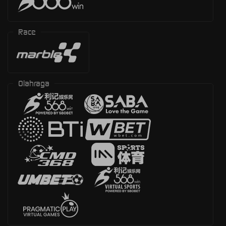
Race
Olahraga